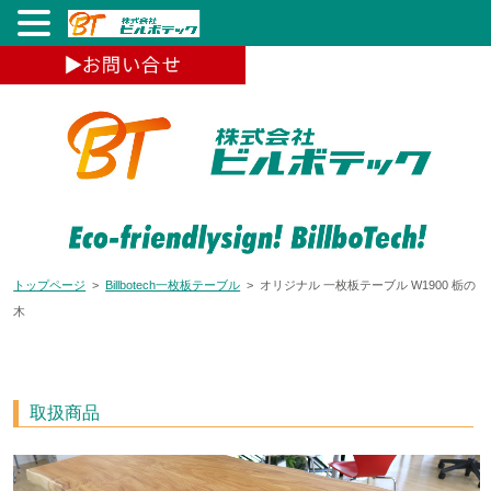
トップページ
>
Billbotech一枚板テーブル
> オリジナル 一枚板テーブル W1900 栃の
木
取扱商品