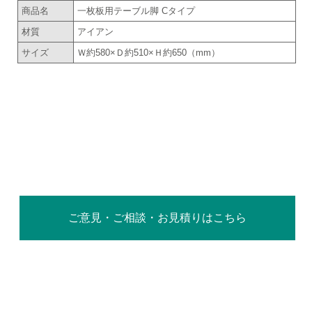
商品名
一枚板用テーブル脚 Cタイプ
材質
アイアン
サイズ
Ｗ約580×Ｄ約510×Ｈ約650（mm）
ご意見・ご相談・お見積りはこちら